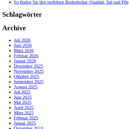
So finden Sie den perfekten Bodenbelag: Qualität, Stil und Pfl
Schlagwörter
Archive
Juli 2026
Juni 2026
März 2026
Februar 2026
Januar 2026
Dezember 2025
November 2025
Oktober 2025
September 2025
August 2025
Juli 2025
Juni 2025
Mai 2025
April 2025
März 2025
Februar 2025
Januar 2025
Dezember 2024