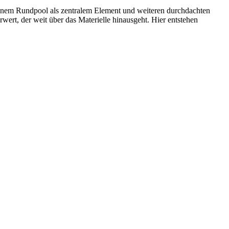
t einem Rundpool als zentralem Element und weiteren durchdachten
wert, der weit über das Materielle hinausgeht. Hier entstehen