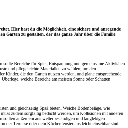
tet. Hier hast du die Möglichkeit, eine sichere und anregende
nen Garten zu gestalten, der das ganze Jahr über die Familie
en sollte Bereiche für Spiel, Entspannung und gemeinsame Aktivitäten
buste und pflegeleichte Materialien zu wählen, um den
er Kinder, die den Garten nutzen werden, und plane entsprechende
rkt. Überlege, welche Bereiche am meisten Sonne oder Schatten
rleisten und gleichzeitig Spaß bieten. Weiche Bodenbeläge, wie
muss zudem sorgfältig bedacht werden, um Kollisionen mit anderen
en sollten außerdem aus wetterbeständigen und langlebigen
von der Terrasse oder dem Küchenfenster aus leicht einsehbar sind.