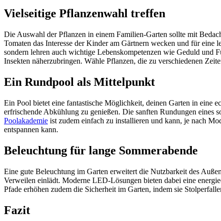
Vielseitige Pflanzenwahl treffen
Die Auswahl der Pflanzen in einem Familien-Garten sollte mit Bedacht 
Tomaten das Interesse der Kinder am Gärtnern wecken und für eine l
sondern lehren auch wichtige Lebenskompetenzen wie Geduld und Für
Insekten näherzubringen. Wähle Pflanzen, die zu verschiedenen Zeiten
Ein Rundpool als Mittelpunkt
Ein Pool bietet eine fantastische Möglichkeit, deinen Garten in eine
erfrischende Abkühlung zu genießen. Die sanften Rundungen eines so
Poolakademie
ist zudem einfach zu installieren und kann, je nach Mo
entspannen kann.
Beleuchtung für lange Sommerabende
Eine gute Beleuchtung im Garten erweitert die Nutzbarkeit des Auße
Verweilen einlädt. Moderne LED-Lösungen bieten dabei eine energiee
Pfade erhöhen zudem die Sicherheit im Garten, indem sie Stolperfall
Fazit