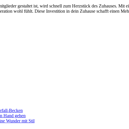
nmitglieder gestaltet ist, wird schnell zum Herzstück des Zuhauses. Mi
ation wohl fühlt. Diese Investition in dein Zuhause schafft einen Mehr
rfall-Becken
in Hand gehen
ine Wunder mit Stil