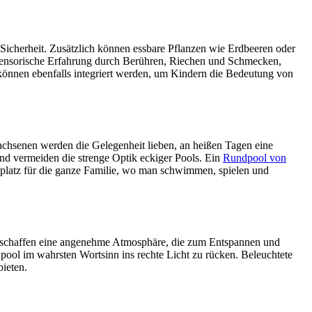
e Sicherheit. Zusätzlich können essbare Pflanzen wie Erdbeeren oder
e sensorische Erfahrung durch Berühren, Riechen und Schmecken,
önnen ebenfalls integriert werden, um Kindern die Bedeutung von
wachsenen werden die Gelegenheit lieben, an heißen Tagen eine
nd vermeiden die strenge Optik eckiger Pools. Ein
Rundpool von
gsplatz für die ganze Familie, wo man schwimmen, spielen und
en schaffen eine angenehme Atmosphäre, die zum Entspannen und
ool im wahrsten Wortsinn ins rechte Licht zu rücken. Beleuchtete
ieten.