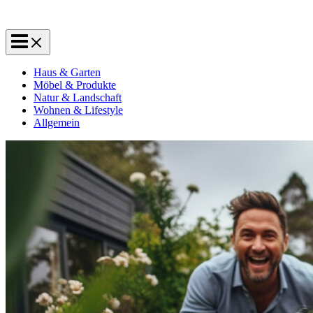
Haus & Garten
Möbel & Produkte
Natur & Landschaft
Wohnen & Lifestyle
Allgemein