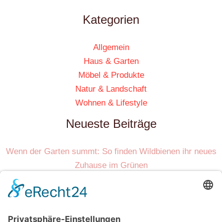
Kategorien
Allgemein
Haus & Garten
Möbel & Produkte
Natur & Landschaft
Wohnen & Lifestyle
Neueste Beiträge
Wenn der Garten summt: So finden Wildbienen ihr neues
Zuhause im Grünen
Nie wieder Rasierklingen: So verändert moderne
Technologie Ihre Hautpflege nachhaltig
Beruhigende Klangkulisse im Garten schaffen mit einem