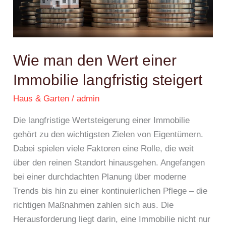
einer
Immobilie
langfristig
steigert
Wie man den Wert einer
Immobilie langfristig steigert
Haus & Garten
/
admin
Die langfristige Wertsteigerung einer Immobilie
gehört zu den wichtigsten Zielen von Eigentümern.
Dabei spielen viele Faktoren eine Rolle, die weit
über den reinen Standort hinausgehen. Angefangen
bei einer durchdachten Planung über moderne
Trends bis hin zu einer kontinuierlichen Pflege – die
richtigen Maßnahmen zahlen sich aus. Die
Herausforderung liegt darin, eine Immobilie nicht nur