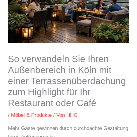
So verwandeln Sie Ihren
Außenbereich in Köln mit
einer Terrassenüberdachung
zum Highlight für Ihr
Restaurant oder Café
/
Möbel & Produkte
/ Von
HHG
Mehr Gäste gewinnen durch durchdachte Gestaltung
Ihres Außenbereichs