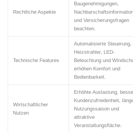
Baugenehmigungen,
Rechtliche Aspekte
Nachbarschaftsinformatio
und Versicherungsfragen
beachten.
Automatisierte Steuerung,
Heizstrahler, LED-
Technische Features
Beleuchtung und Windsch
erhöhen Komfort und
Bedienbarkeit.
Erhöhte Auslastung, bess
Kundenzufriedenheit, läng
Wirtschaftlicher
Nutzungssaison und
Nutzen
attraktive
Veranstaltungsfläche.