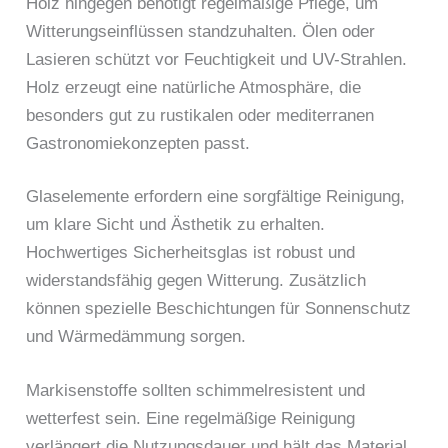
Holz hingegen benötigt regelmäßige Pflege, um
Witterungseinflüssen standzuhalten. Ölen oder
Lasieren schützt vor Feuchtigkeit und UV-Strahlen.
Holz erzeugt eine natürliche Atmosphäre, die
besonders gut zu rustikalen oder mediterranen
Gastronomiekonzepten passt.
Glaselemente erfordern eine sorgfältige Reinigung,
um klare Sicht und Ästhetik zu erhalten.
Hochwertiges Sicherheitsglas ist robust und
widerstandsfähig gegen Witterung. Zusätzlich
können spezielle Beschichtungen für Sonnenschutz
und Wärmedämmung sorgen.
Markisenstoffe sollten schimmelresistent und
wetterfest sein. Eine regelmäßige Reinigung
verlängert die Nutzungsdauer und hält das Material