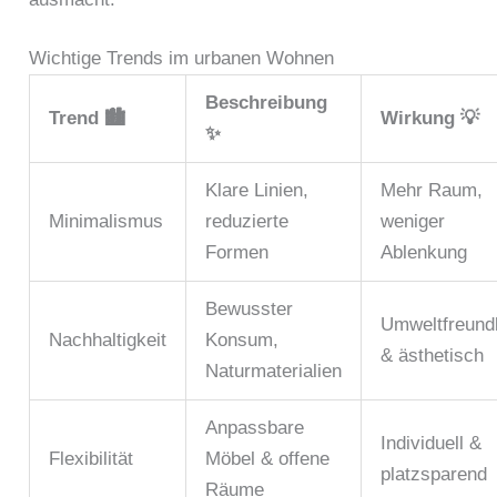
Wichtige Trends im urbanen Wohnen
Beschreibung
Trend 🏙️
Wirkung 💡
✨
Klare Linien,
Mehr Raum,
Minimalismus
reduzierte
weniger
Formen
Ablenkung
Bewusster
Umweltfreundl
Nachhaltigkeit
Konsum,
& ästhetisch
Naturmaterialien
Anpassbare
Individuell &
Flexibilität
Möbel & offene
platzsparend
Räume