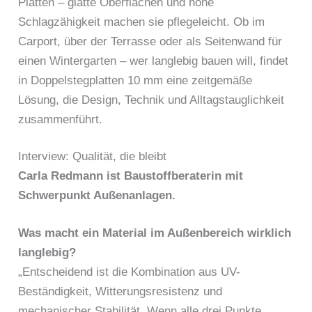
Platten – glatte Oberflächen und hohe
Schlagzähigkeit machen sie pflegeleicht. Ob im
Carport, über der Terrasse oder als Seitenwand für
einen Wintergarten – wer langlebig bauen will, findet
in Doppelstegplatten 10 mm eine zeitgemäße
Lösung, die Design, Technik und Alltagstauglichkeit
zusammenführt.
Interview: Qualität, die bleibt
Carla Redmann ist Baustoffberaterin mit
Schwerpunkt Außenanlagen.
Was macht ein Material im Außenbereich wirklich
langlebig?
„Entscheidend ist die Kombination aus UV-
Beständigkeit, Witterungsresistenz und
mechanischer Stabilität. Wenn alle drei Punkte