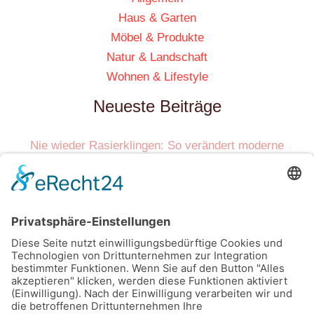
Haus & Garten
Möbel & Produkte
Natur & Landschaft
Wohnen & Lifestyle
Neueste Beiträge
Nie wieder Rasierklingen: So verändert moderne
Technologie Ihre Hautpflege nachhaltig
Beruhigende Klangkulisse im Garten schaffen mit einem
Wasserfall-Becken
Feiern unter freiem Himmel: Wo Abenteuer und Genuss
Hand in Hand gehen
Ein Geschenk, das in Erinnerung bleibt – so begrüßt du das
kleine Wunder mit Stil