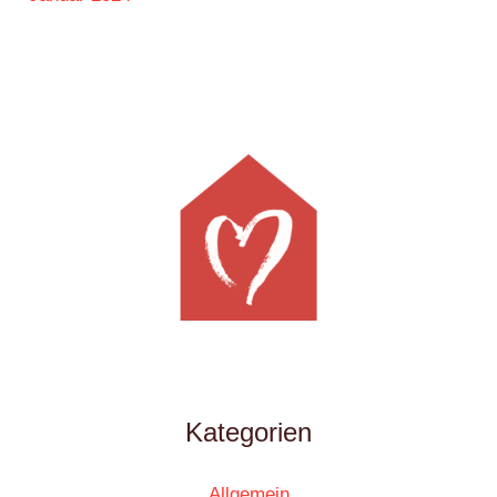
Kategorien
Allgemein