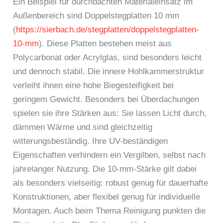
Ein Beispiel für durchdachten Materialeinsatz im
Außenbereich sind Doppelstegplatten 10 mm
(
https://sierbach.de/stegplatten/doppelstegplatten-
10-mm
). Diese Platten bestehen meist aus
Polycarbonat oder Acrylglas, sind besonders leicht
und dennoch stabil. Die innere Hohlkammerstruktur
verleiht ihnen eine hohe Biegesteifigkeit bei
geringem Gewicht. Besonders bei Überdachungen
spielen sie ihre Stärken aus: Sie lassen Licht durch,
dämmen Wärme und sind gleichzeitig
witterungsbeständig. Ihre UV-beständigen
Eigenschaften verhindern ein Vergilben, selbst nach
jahrelanger Nutzung. Die 10-mm-Stärke gilt dabei
als besonders vielseitig: robust genug für dauerhafte
Konstruktionen, aber flexibel genug für individuelle
Montagen. Auch beim Thema Reinigung punkten die